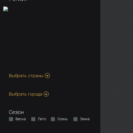
Выбрать страны
Выбрать города
Сезон
Весна
Лето
Осень
Зима