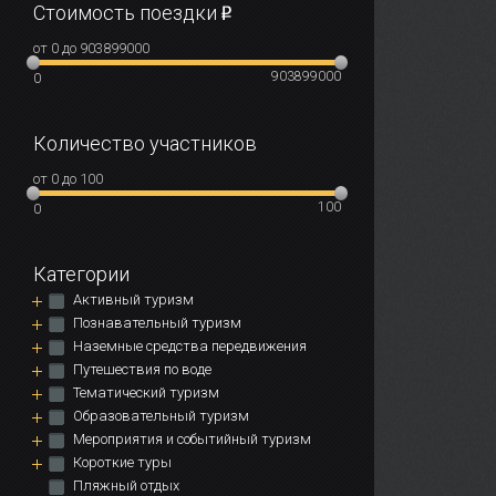
Стоимость поездки
от
0
до
903899000
903899000
0
Количество участников
от
0
до
100
100
0
Категории
Активный туризм
Познавательный туризм
Наземные средства передвижения
Путешествия по воде
Тематический туризм
Образовательный туризм
Мероприятия и событийный туризм
Короткие туры
Пляжный отдых