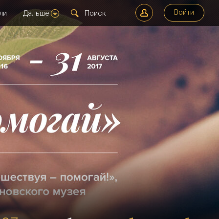
Войти
ли
Дальше